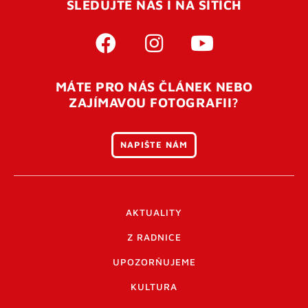
SLEDUJTE NÁS I NA SÍTÍCH
MÁTE PRO NÁS ČLÁNEK NEBO
ZAJÍMAVOU FOTOGRAFII?
NAPIŠTE NÁM
AKTUALITY
Z RADNICE
UPOZORŇUJEME
KULTURA