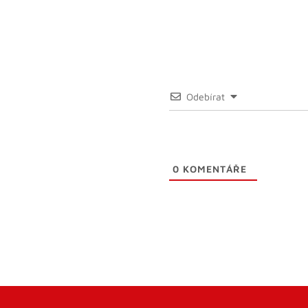
Odebírat
0
KOMENTÁŘE