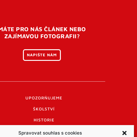
MÁTE PRO NÁS ČLÁNEK NEBO
ZAJÍMAVOU FOTOGRAFII?
NAPIŠTE NÁM
UPOZORŇUJEME
ŠKOLSTVÍ
HISTORIE
PRAKTICKÉ INFORMACE
Spravovat souhlas s cookies