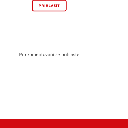
PŘIHLÁSIT
Pro komentování se přihlaste