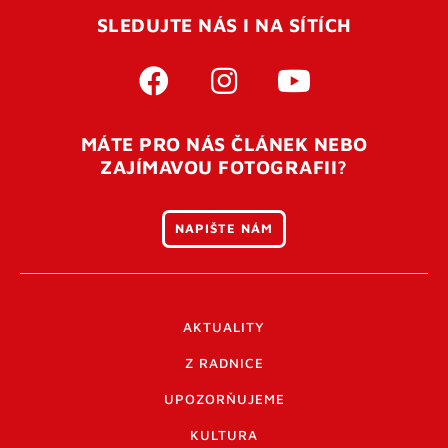
SLEDUJTE NÁS I NA SÍTÍCH
MÁTE PRO NÁS ČLÁNEK NEBO
ZAJÍMAVOU FOTOGRAFII?
NAPIŠTE NÁM
AKTUALITY
Z RADNICE
UPOZORŇUJEME
KULTURA