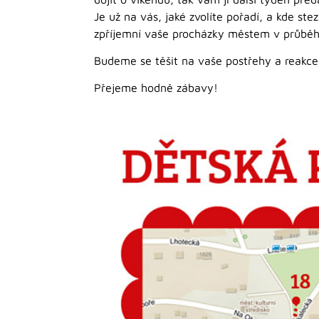
Je už na vás, jaké zvolíte pořadí, a kde s
zpříjemní vaše procházky městem v průběh
Budeme se těšit na vaše postřehy a reakce. 
Přejeme hodně zábavy!