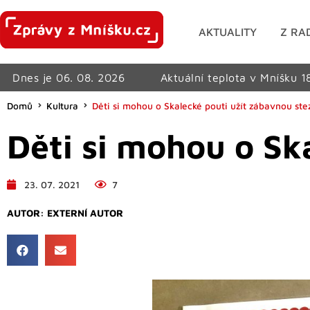
AKTUALITY
Z RA
Dnes je 06. 08. 2026
Aktuální teplota v Mníšku 1
Domů
Kultura
Děti si mohou o Skalecké pouti užít zábavnou ste
Děti si mohou o Sk
23. 07. 2021
7
AUTOR:
EXTERNÍ AUTOR