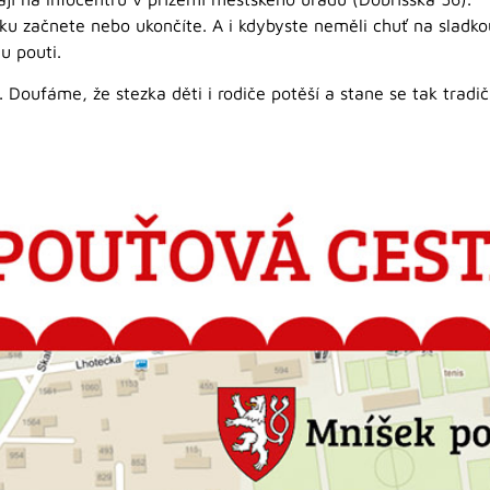
tezku začnete nebo ukončíte. A i kdybyste neměli chuť na slad
u pouti.
Doufáme, že stezka děti i rodiče potěší a stane se tak tradič