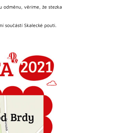
kou odměnu, věríme, že stezka
ní součástí Skalecké pouti.