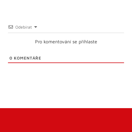
Odebírat
Pro komentování se přihlaste
0
KOMENTÁŘE