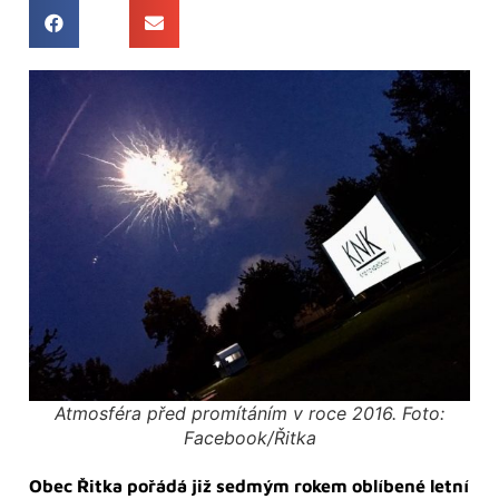
Atmosféra před promítáním v roce 2016. Foto:
Facebook/Řitka
Obec Řitka pořádá již sedmým rokem oblíbené letní