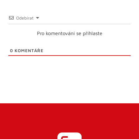
Odebírat
Pro komentování se přihlaste
0
KOMENTÁŘE