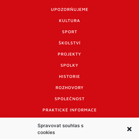
UPOZORŇUJEME
KULTURA
SPORT
ŠKOLSTVÍ
PROJEKTY
SPOLKY
HISTORIE
ROZHOVORY
SPOLEČNOST
PRAKTICKÉ INFORMACE
CENÍK INZERCE
Spravovat souhlas s
cookies
INFORMACE A KODEX DISKUTUJÍCÍCH