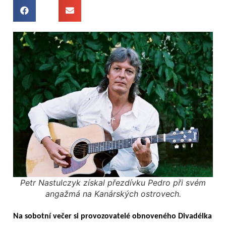
Petr Nastulczyk získal přezdívku Pedro při svém
angažmá na Kanárských ostrovech.
Na sobotní večer si provozovatelé obnoveného Divadélka