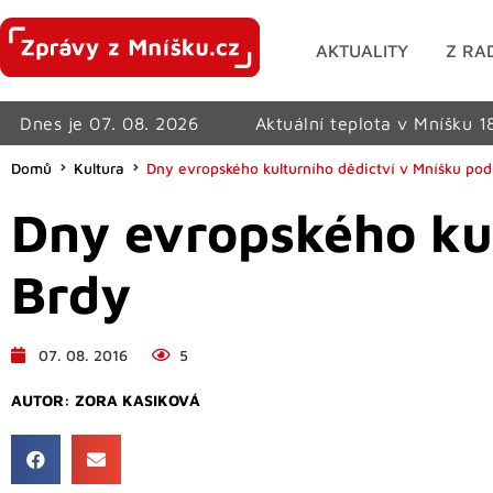
AKTUALITY
Z RA
Dnes je 07. 08. 2026
Aktuální teplota v Mníšku 1
Domů
Kultura
Dny evropského kulturního dědictví v Mníšku pod
Dny evropského ku
Brdy
07. 08. 2016
5
AUTOR:
ZORA KASIKOVÁ