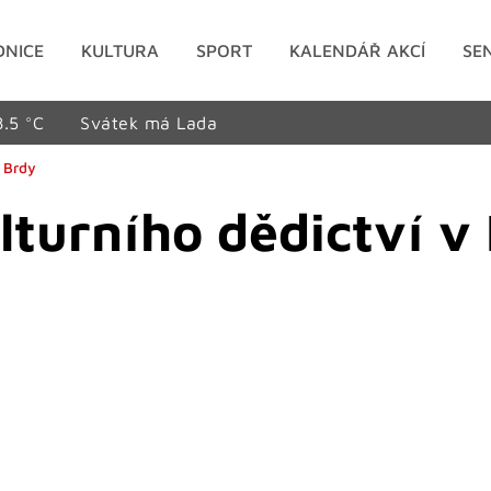
DNICE
KULTURA
SPORT
KALENDÁŘ AKCÍ
SE
8.5 °C
Svátek má Lada
 Brdy
lturního dědictví v