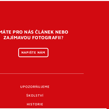
MÁTE PRO NÁS ČLÁNEK NEBO
ZAJÍMAVOU FOTOGRAFII?
NAPIŠTE NÁM
UPOZORŇUJEME
ŠKOLSTVÍ
HISTORIE