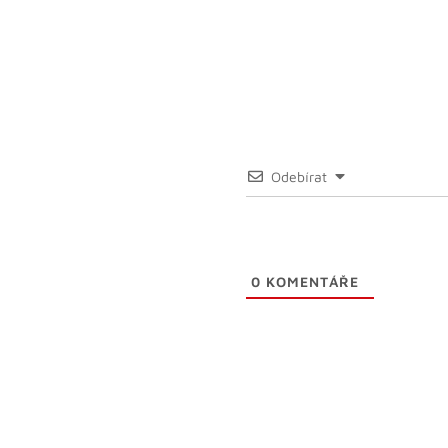
Odebírat
0
KOMENTÁŘE