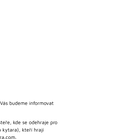
 Vás budeme informovat
teře, kde se odehraje pro
 kytara), kteří hrají
ra.com.