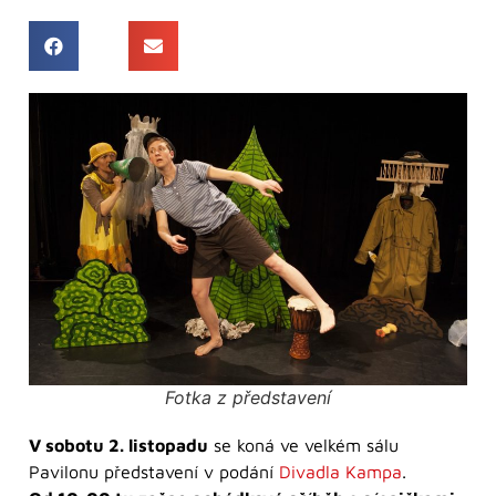
Fotka z představení
V sobotu 2. listopadu
se koná ve velkém sálu
Pavilonu představení v podání
Divadla Kampa
.