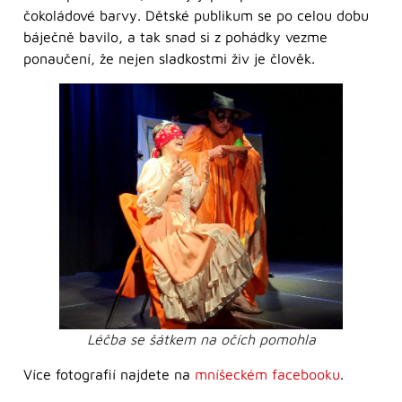
čokoládové barvy. Dětské publikum se po celou dobu
báječně bavilo, a tak snad si z pohádky vezme
ponaučení, že nejen sladkostmi živ je člověk.
Léčba se šátkem na očích pomohla
Více fotografií najdete na
mníšeckém facebooku
.