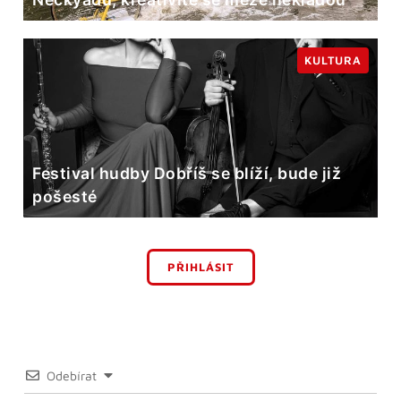
KULTURA
Festival hudby Dobříš se blíží, bude již
pošesté
PŘIHLÁSIT
Odebírat