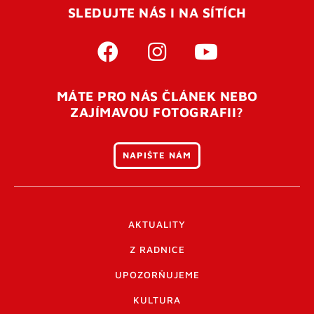
SLEDUJTE NÁS I NA SÍTÍCH
MÁTE PRO NÁS ČLÁNEK NEBO
ZAJÍMAVOU FOTOGRAFII?
NAPIŠTE NÁM
AKTUALITY
Z RADNICE
UPOZORŇUJEME
KULTURA