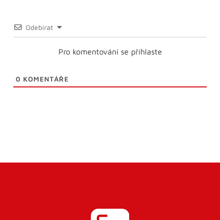
Odebírat
Pro komentování se přihlaste
0
KOMENTÁŘE