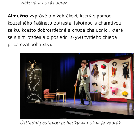
Vlčková a Lukáš Jurek
Almužna
vyprávěla o žebrákovi, který s pomocí
kouzelného flašinetu potrestal lakotnou a chamtivou
selku, kdežto dobrosrdečné a chudé chalupnici, která
se s ním rozdělila o poslední skývu tvrdého chleba
přičaroval bohatství.
Ústřední postavou pohádky Almužna je žebrák