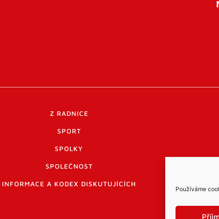
Z RADNICE
SPORT
SPOLKY
SPOLEČNOST
INFORMACE A KODEX DISKUTUJÍCÍCH
Používáme cooki
Příj