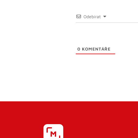
Odebírat
0
KOMENTÁŘE