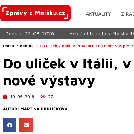
AKTUALITY
Z RA
Dnes je 07. 08. 2026
Aktuální teplota v Mníšku 1
Domů
Kultura
Do uliček v Itálii, v Provence i na moře vás pře
Do uliček v Itálii,
nové výstavy
10. 05. 2018
27
AUTOR:
MARTINA HRDLIČKOVÁ