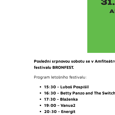
Poslední srpnovou sobotu se v Amfiteátru
festivalu BRONFEST.
Program letošního festivalu:
15:30 – Luboš Pospíšil
16:30 – Betty Panzo and The Switc
17:30 – Blaženka
19:00 – Vanua2
20:30 – Energit