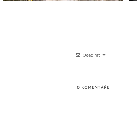
Odebírat
0
KOMENTÁŘE