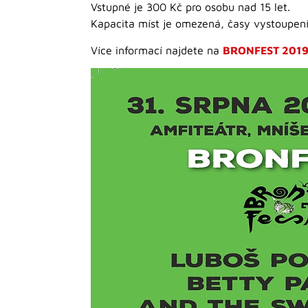
Vstupné je 300 Kč pro osobu nad 15 let.
Kapacita míst je omezená, časy vystoupení
Více informací najdete na
BRONFEST 201