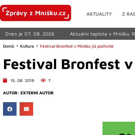
AKTUALITY
Z RA
Dnes je 07. 08. 2026
Aktuální teplota v Mníšku 1
Domů
Kultura
Festival Bronfest v Mníšku již počtvrté
Festival Bronfest v
15. 08. 2019
7
AUTOR:
EXTERNÍ AUTOR