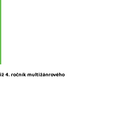
iž 4. ročník multižánrového