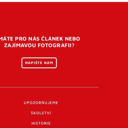
MÁTE PRO NÁS ČLÁNEK NEBO
ZAJÍMAVOU FOTOGRAFII?
NAPIŠTE NÁM
UPOZORŇUJEME
ŠKOLSTVÍ
HISTORIE