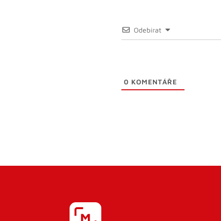
Odebírat
0
KOMENTÁŘE