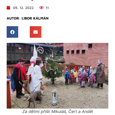
05. 12. 2022
11
AUTOR:
LIBOR KÁLMÁN
Za dětmi přišli Mikuláš, Čert a Anděl