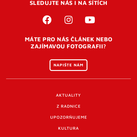
SLEDUJTE NÁS I NA SÍTÍCH
MÁTE PRO NÁS ČLÁNEK NEBO
ZAJÍMAVOU FOTOGRAFII?
NAPIŠTE NÁM
AKTUALITY
Z RADNICE
UPOZORŇUJEME
KULTURA