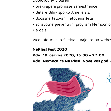
Doprovodný program:
• překvapení pro naše zaměstnance
• dětské dílny spolku Amélie z.s.
• dočasné tetování Tetovaná Teta
• zdravotně preventivní program Nemocnic
• a další
Více informací o festivalu najdete na web
NaPleš!Fest 2020
Kdy: 19. června 2020, 15:00 – 22:00
Kde: Nemocnice Na Pleši, Nová Ves pod P