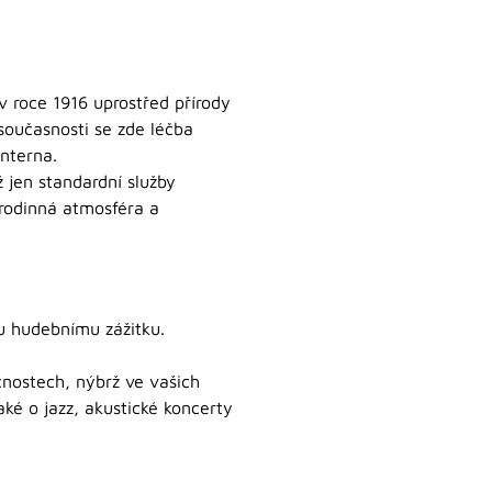
v roce 1916 uprostřed přírody
současnosti se zde léčba
interna.
 jen standardní služby
 rodinná atmosféra a
 hudebnímu zážitku.
nostech, nýbrž ve vašich
ké o jazz, akustické koncerty