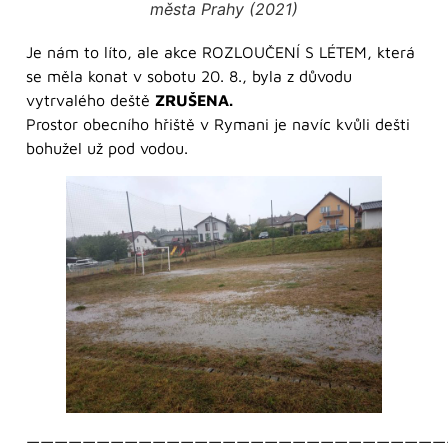
města Prahy (2021)
Je nám to líto, ale akce ROZLOUČENÍ S LÉTEM, která
se měla konat v sobotu 20. 8., byla z důvodu
vytrvalého deště
ZRUŠENA.
Prostor obecního hřiště v Rymani je navíc kvůli dešti
bohužel už pod vodou.
——————————————————————————————