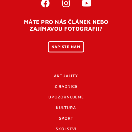
MÁTE PRO NÁS ČLÁNEK NEBO
ZAJÍMAVOU FOTOGRAFII?
NAPIŠTE NÁM
AKTUALITY
Z RADNICE
UPOZORŇUJEME
KULTURA
SPORT
ŠKOLSTVÍ