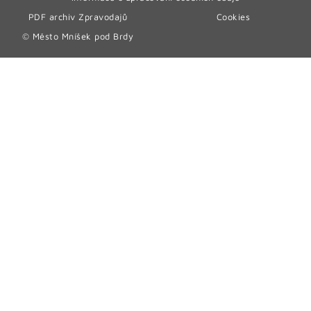
PDF archiv Zpravodajů
Cookies
© Město Mníšek pod Brdy