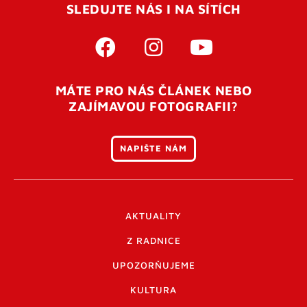
SLEDUJTE NÁS I NA SÍTÍCH
MÁTE PRO NÁS ČLÁNEK NEBO
ZAJÍMAVOU FOTOGRAFII?
NAPIŠTE NÁM
AKTUALITY
Z RADNICE
UPOZORŇUJEME
KULTURA