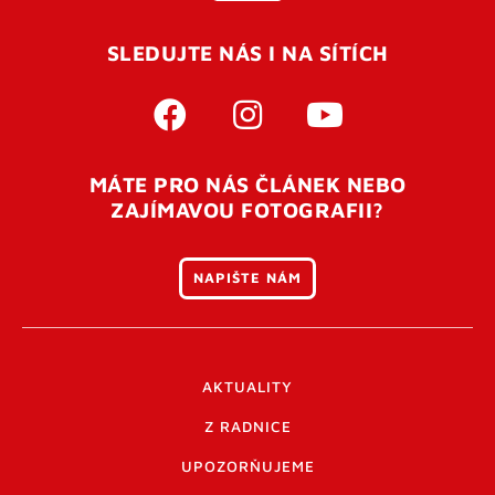
SLEDUJTE NÁS I NA SÍTÍCH
MÁTE PRO NÁS ČLÁNEK NEBO
ZAJÍMAVOU FOTOGRAFII?
NAPIŠTE NÁM
AKTUALITY
Z RADNICE
UPOZORŇUJEME