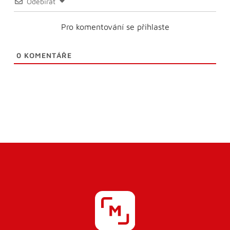
Odebírat
Pro komentování se přihlaste
0
KOMENTÁŘE