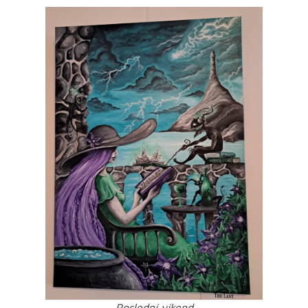
Poslední víkend