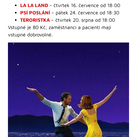
LA LA LAND
– čtvrtek 16. července od 18:00
PSÍ POSLÁNÍ
– pátek 24. července od 18:30
TERORISTKA
– čtvrtek 20. srpna od 18:00
Vstupné je 80 Kč, zaměstnanci a pacienti mají
vstupné dobrovolné.