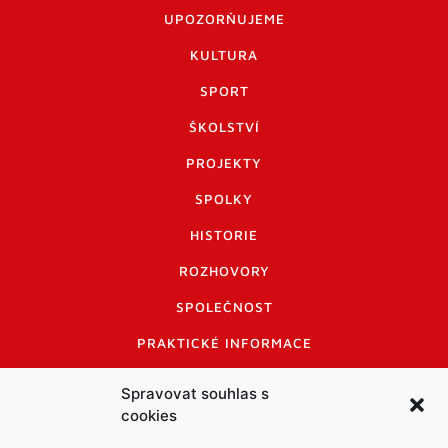
UPOZORŇUJEME
KULTURA
SPORT
ŠKOLSTVÍ
PROJEKTY
SPOLKY
HISTORIE
ROZHOVORY
SPOLEČNOST
PRAKTICKÉ INFORMACE
CENÍK INZERCE
Spravovat souhlas s
cookies
INFORMACE A KODEX DISKUTUJÍCÍCH