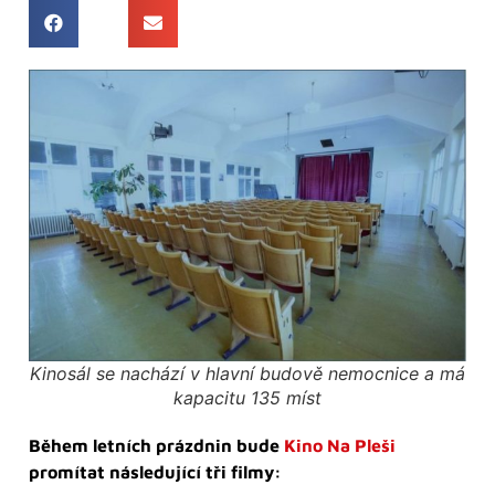
Kinosál se nachází v hlavní budově nemocnice a má
kapacitu 135 míst
Během letních prázdnin bude
Kino Na Pleši
promítat následující tři filmy: