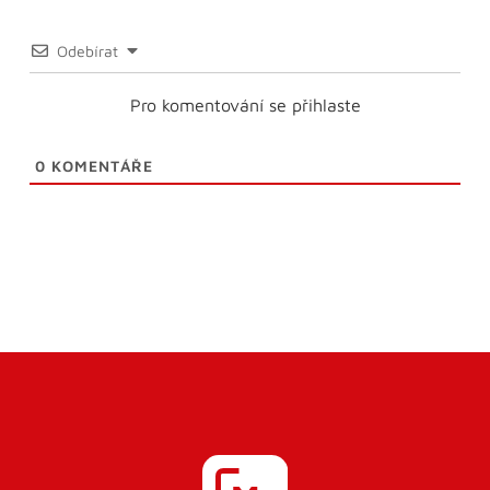
Odebírat
Pro komentování se přihlaste
0
KOMENTÁŘE