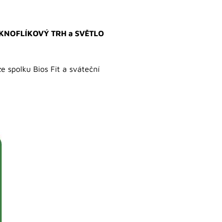
na KNOFLÍKOVÝ TRH a SVĚTLO
 spolku Bios Fit a sváteční