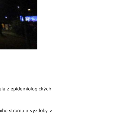
la z epidemiologických
čního stromu a výzdoby v