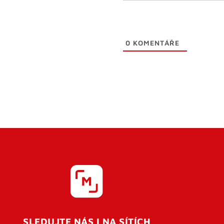
0
KOMENTÁŘE
SLEDUJTE NÁS I NA SÍTÍCH