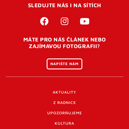
SLEDUJTE NÁS I NA SÍTÍCH
MÁTE PRO NÁS ČLÁNEK NEBO
ZAJÍMAVOU FOTOGRAFII?
NAPIŠTE NÁM
AKTUALITY
Z RADNICE
UPOZORŇUJEME
KULTURA