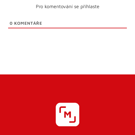
Pro komentování se přihlaste
0
KOMENTÁŘE