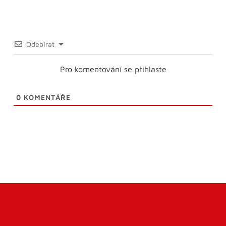
Odebírat
Pro komentování se přihlaste
0
KOMENTÁŘE