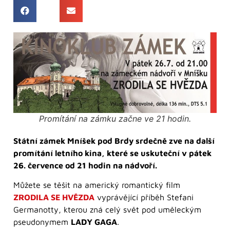
Promítání na zámku začne ve 21 hodin.
Státní zámek Mníšek pod Brdy srdečně zve na další
promítání letního kina, které se uskuteční v pátek
26. července od 21 hodin na nádvoří.
Můžete se těšit na americký romantický film
ZRODILA SE HVĚZDA
vyprávějící příběh Stefani
Germanotty, kterou zná celý svět pod uměleckým
pseudonymem
LADY GAGA
.