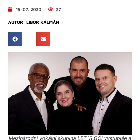
15. 07. 2020
27
AUTOR:
LIBOR KÁLMÁN
Mezinárodní vokální skupina LET´S GO! vystupuje a