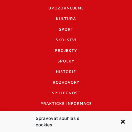
UPOZORŇUJEME
KULTURA
SPORT
ŠKOLSTVÍ
PROJEKTY
SPOLKY
HISTORIE
ROZHOVORY
SPOLEČNOST
PRAKTICKÉ INFORMACE
CENÍK INZERCE
Spravovat souhlas s
cookies
INFORMACE A KODEX DISKUTUJÍCÍCH