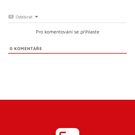
Odebírat
Pro komentování se přihlaste
0
KOMENTÁŘE