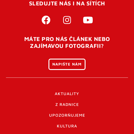
SLEDUJTE NÁS I NA SÍTÍCH
MÁTE PRO NÁS ČLÁNEK NEBO
ZAJÍMAVOU FOTOGRAFII?
NAPIŠTE NÁM
AKTUALITY
Z RADNICE
UPOZORŇUJEME
KULTURA