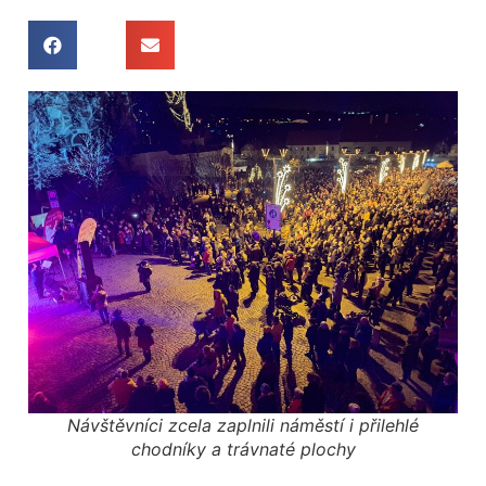
Návštěvníci zcela zaplnili náměstí i přilehlé
chodníky a trávnaté plochy