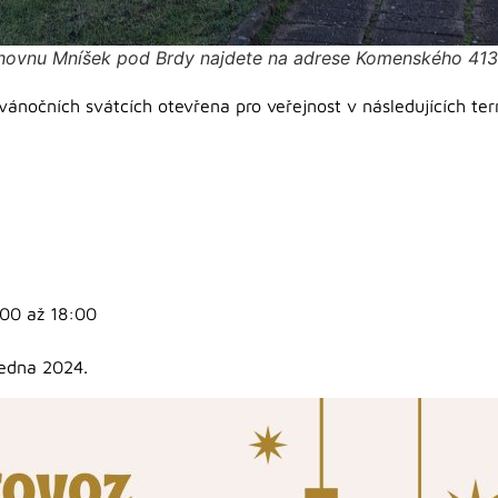
hovnu Mníšek pod Brdy najdete na adrese Komenského 413
ánočních svátcích otevřena pro veřejnost v následujících te
:00 až 18:00
ledna 2024.