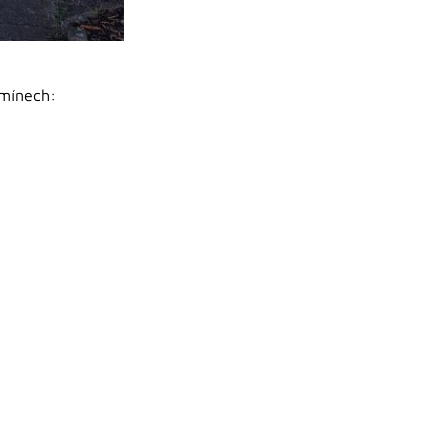
rmínech: