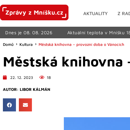
AKTUALITY
Z RA
Dnes je 08. 08. 2026
Aktuální teplota v Mníšku 1
Domů
Kultura
Městská knihovna – provozní doba o Vánocích
Městská knihovna 
22. 12. 2023
18
AUTOR:
LIBOR KÁLMÁN