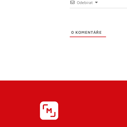
Odebírat
0
KOMENTÁŘE