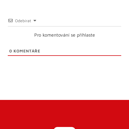
Odebírat
Pro komentování se přihlaste
0
KOMENTÁŘE