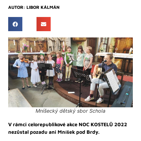
AUTOR:
LIBOR KÁLMÁN
Mníšecký dětský sbor Schola
V rámci celorepublikové akce NOC KOSTELŮ 2022
nezůstal pozadu ani Mníšek pod Brdy.