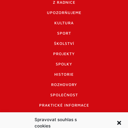
Z RADNICE
UPOZORŇUJEME
KULTURA
SPORT
ŠKOLSTVÍ
PROJEKTY
SPOLKY
HISTORIE
ROZHOVORY
SPOLEČNOST
PRAKTICKÉ INFORMACE
CENÍK INZERCE
Spravovat souhlas s
cookies
INFORMACE A KODEX DISKUTUJÍCÍCH