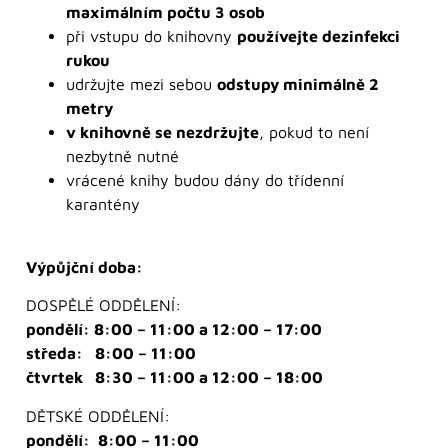
maximálním počtu 3 osob
při vstupu do knihovny
používejte dezinfekci
rukou
udržujte mezi sebou
odstupy minimálně 2
metry
v knihovně se nezdržujte
, pokud to není
nezbytně nutné
vrácené knihy budou dány do třídenní
karantény
Výpůjční doba:
DOSPĚLÉ ODDĚLENÍ:
pondělí: 8:00 – 11:00 a 12:00 – 17:00
středa: 8:00 – 11:00
čtvrtek 8:30 – 11:00 a 12:00 – 18:00
DĚTSKÉ ODDĚLENÍ:
pondělí: 8:00 – 11:00