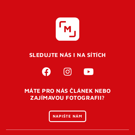
SLEDUJTE NÁS I NA SÍTÍCH
MÁTE PRO NÁS ČLÁNEK NEBO
ZAJÍMAVOU FOTOGRAFII?
NAPIŠTE NÁM