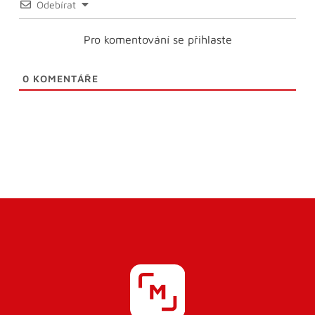
Odebírat
Pro komentování se přihlaste
0
KOMENTÁŘE