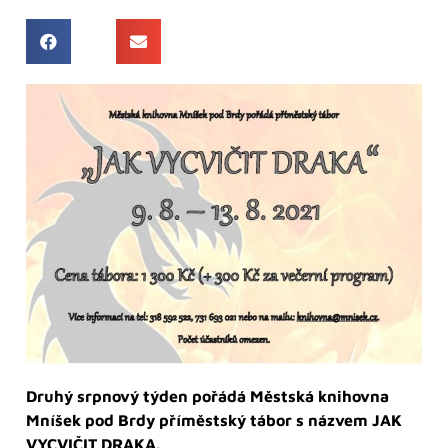
Druhý srpnový týden pořádá Městská knihovna
Mníšek pod Brdy příměstský tábor s názvem JAK
VYCVIČIT DRAKA.