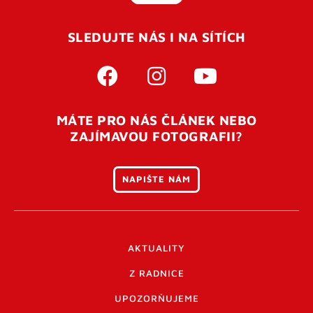
SLEDUJTE NÁS I NA SÍTÍCH
MÁTE PRO NÁS ČLÁNEK NEBO
ZAJÍMAVOU FOTOGRAFII?
NAPIŠTE NÁM
AKTUALITY
Z RADNICE
UPOZORŇUJEME