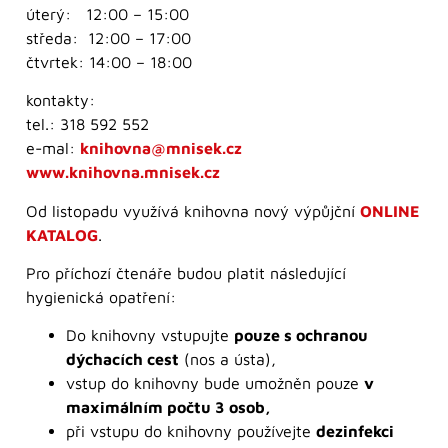
úterý: 12:00 – 15:00
středa: 12:00 – 17:00
čtvrtek: 14:00 – 18:00
kontakty:
tel.: 318 592 552
e-mal:
knihovna@mnisek.cz
www.knihovna.mnisek.cz
Od listopadu využívá knihovna nový výpůjční
ONLINE
KATALOG
.
Pro příchozí čtenáře budou platit následující
hygienická opatření:
Do knihovny vstupujte
pouze s ochranou
dýchacích cest
(nos a ústa),
vstup do knihovny bude umožněn pouze
v
maximálním počtu 3 osob,
při vstupu do knihovny používejte
dezinfekci