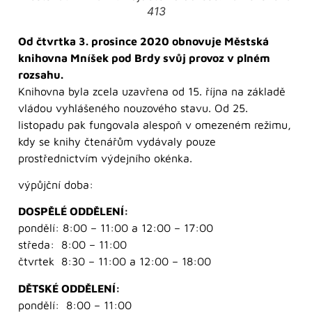
413
Od čtvrtka 3. prosince 2020 obnovuje Městská
knihovna Mníšek pod Brdy svůj provoz v plném
rozsahu.
Knihovna byla zcela uzavřena od 15. října na základě
vládou vyhlášeného nouzového stavu. Od 25.
listopadu pak fungovala alespoň v omezeném režimu,
kdy se knihy čtenářům vydávaly pouze
prostřednictvím výdejního okénka.
výpůjční doba:
DOSPĚLÉ ODDĚLENÍ:
pondělí: 8:00 – 11:00 a 12:00 – 17:00
středa: 8:00 – 11:00
čtvrtek 8:30 – 11:00 a 12:00 – 18:00
DĚTSKÉ ODDĚLENÍ:
pondělí: 8:00 – 11:00