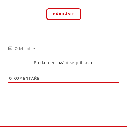
PŘIHLÁSIT
Odebírat
Pro komentování se přihlaste
0
KOMENTÁŘE