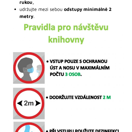
rukou,
udržujte mezi sebou
odstupy minimálně 2
metry
.