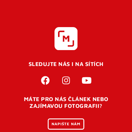
SLEDUJTE NÁS I NA SÍTÍCH
MÁTE PRO NÁS ČLÁNEK NEBO
ZAJÍMAVOU FOTOGRAFII?
NAPIŠTE NÁM