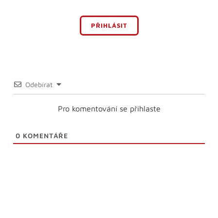
PŘIHLÁSIT
Odebírat
Pro komentování se přihlaste
0
KOMENTÁŘE