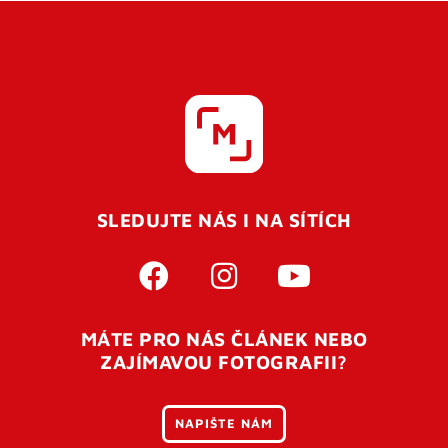
SLEDUJTE NÁS I NA SÍTÍCH
MÁTE PRO NÁS ČLÁNEK NEBO
ZAJÍMAVOU FOTOGRAFII?
NAPIŠTE NÁM