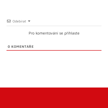
Odebírat
Pro komentování se přihlaste
0
KOMENTÁŘE