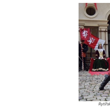
Rytíř