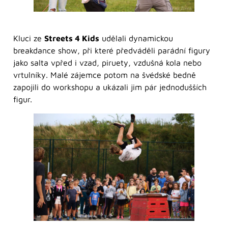
Kluci ze
Streets 4 Kids
udělali dynamickou
breakdance show, při které předváděli parádní figury
jako salta vpřed i vzad, piruety, vzdušná kola nebo
vrtulníky. Malé zájemce potom na švédské bedně
zapojili do workshopu a ukázali jim pár jednodušších
figur.