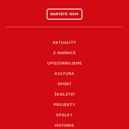
NAPIŠTE NÁM
AKTUALITY
Z RADNICE
UPOZORŇUJEME
KULTURA
SPORT
ŠKOLSTVÍ
PROJEKTY
SPOLKY
HISTORIE