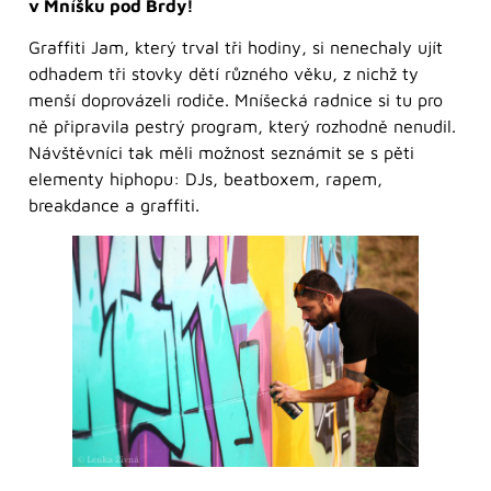
v Mníšku pod Brdy!
Graffiti Jam, který trval tři hodiny, si nenechaly ujít
odhadem tři stovky dětí různého věku, z nichž ty
menší doprovázeli rodiče. Mníšecká radnice si tu pro
ně připravila pestrý program, který rozhodně nenudil.
Návštěvníci tak měli možnost seznámit se s pěti
elementy hiphopu: DJs, beatboxem, rapem,
breakdance a graffiti.