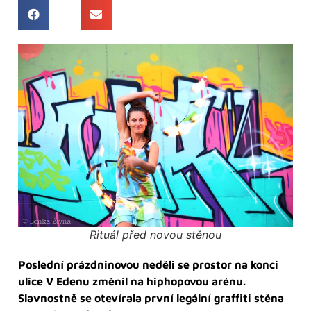
Rituál před novou stěnou
Poslední prázdninovou neděli se prostor na konci
ulice V Edenu změnil na hiphopovou arénu.
Slavnostně se otevírala první legální graffiti stěna