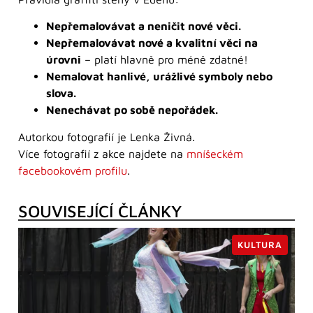
Nepřemalovávat a neničit nové věci.
Nepřemalovávat nové a kvalitní věci na
úrovni
– platí hlavně pro méně zdatné!
Nemalovat hanlivé, urážlivé symboly nebo
slova.
Nenechávat po sobě nepořádek.
Autorkou fotografií je Lenka Živná.
Více fotografií z akce najdete na
mníšeckém
facebookovém profilu
.
SOUVISEJÍCÍ ČLÁNKY
KULTURA