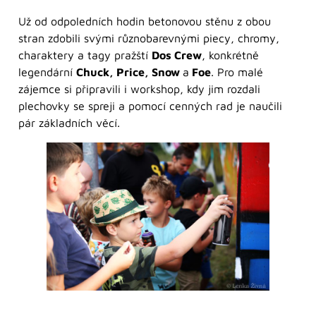
Už od odpoledních hodin betonovou stěnu z obou
stran zdobili svými různobarevnými piecy, chromy,
charaktery a tagy pražští
Dos Crew
, konkrétně
legendární
Chuck, Price, Snow
a
Foe
. Pro malé
zájemce si připravili i workshop, kdy jim rozdali
plechovky se spreji a pomocí cenných rad je naučili
pár základních věcí.