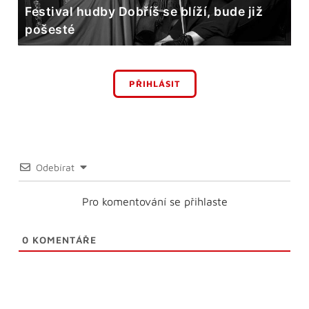
Festival hudby Dobříš se blíží, bude již
pošesté
PŘIHLÁSIT
Odebírat
Pro komentování se přihlaste
0
KOMENTÁŘE