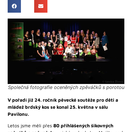
Společná fotografie oceněných zpěváčků s porotou
V pořadí již 24. ročník pěvecké soutěže pro děti a
mládež brdský kos se konal 25. května v sálu
Pavilonu.
Letos jsme měli přes
80 přihlášených šikovných