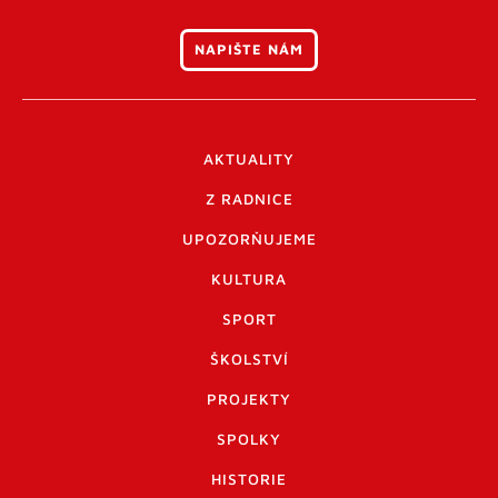
NAPIŠTE NÁM
AKTUALITY
Z RADNICE
UPOZORŇUJEME
KULTURA
SPORT
ŠKOLSTVÍ
PROJEKTY
SPOLKY
HISTORIE