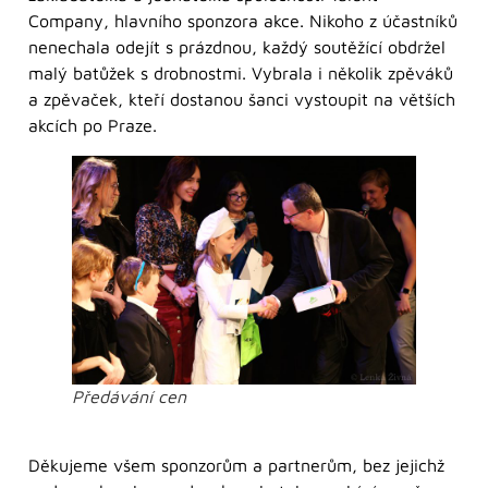
Company, hlavního sponzora akce. Nikoho z účastníků
nenechala odejít s prázdnou, každý soutěžící obdržel
malý batůžek s drobnostmi. Vybrala i několik zpěváků
a zpěvaček, kteří dostanou šanci vystoupit na větších
akcích po Praze.
Předávání cen
Děkujeme všem sponzorům a partnerům, bez jejichž