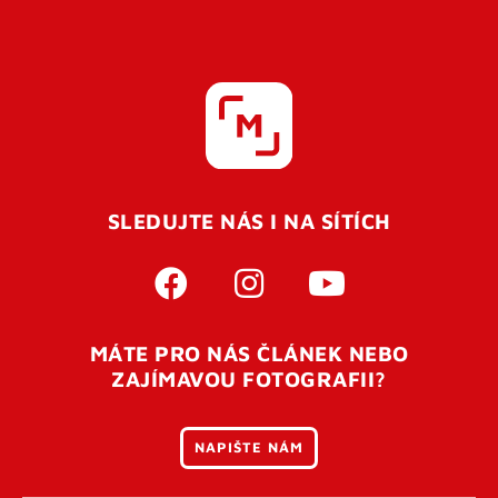
SLEDUJTE NÁS I NA SÍTÍCH
MÁTE PRO NÁS ČLÁNEK NEBO
ZAJÍMAVOU FOTOGRAFII?
NAPIŠTE NÁM