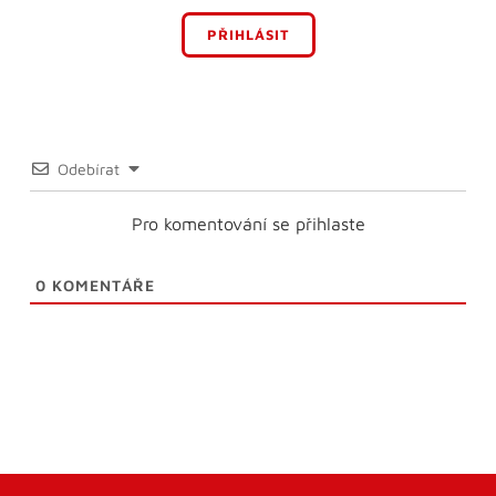
PŘIHLÁSIT
Odebírat
Pro komentování se přihlaste
0
KOMENTÁŘE