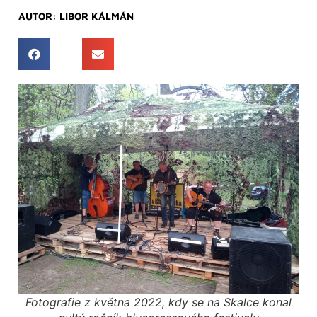
AUTOR:
LIBOR KÁLMÁN
Fotografie z května 2022, kdy se na Skalce konal