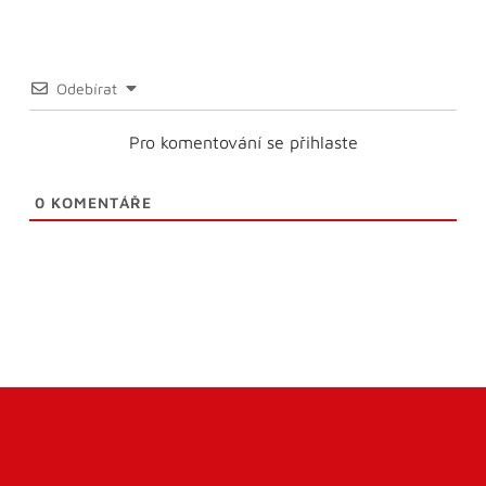
Odebírat
Pro komentování se přihlaste
0
KOMENTÁŘE