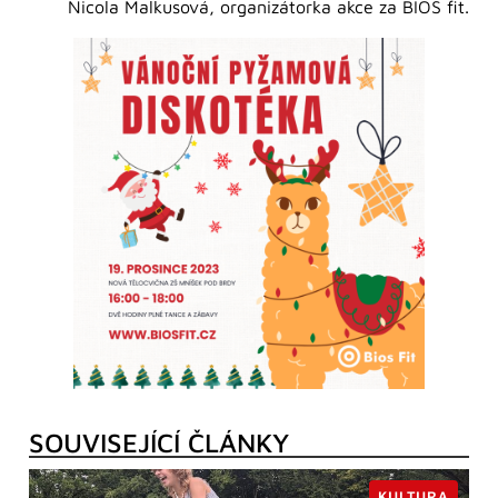
Nicola Malkusová, organizátorka akce za BIOS fit.
SOUVISEJÍCÍ ČLÁNKY
KULTURA