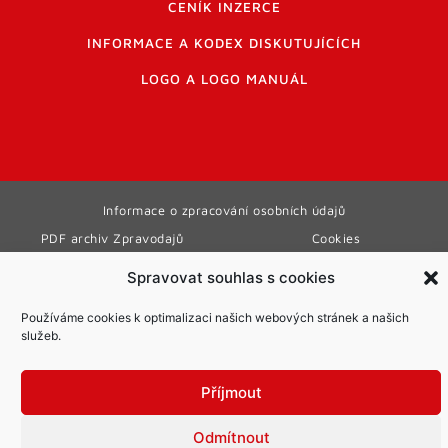
CENÍK INZERCE
INFORMACE A KODEX DISKUTUJÍCÍCH
LOGO A LOGO MANUÁL
Informace o zpracování osobních údajů
PDF archiv Zpravodajů
Cookies
© Město Mníšek pod Brdy
Spravovat souhlas s cookies
Používáme cookies k optimalizaci našich webových stránek a našich
služeb.
Příjmout
Odmítnout