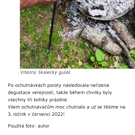
Vítězný Skalecký guláš
Po ochutnávkách poroty následovala neřízená
degustace veřejnosti, takže během chvilky byly
všechny tři kotlíky prázdné.
Všem ochutnávačům moc chutnalo a už se těšíme na
3. ročník v červenci 2022!
Použitá foto: autor