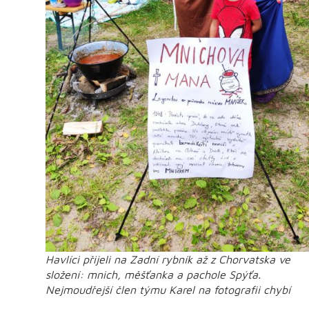
Havlíci přijeli na Zadní rybník až z Chorvatska ve
složení: mnich, měšťanka a pachole Spýťa.
Nejmoudřejší člen týmu Karel na fotografii chybí