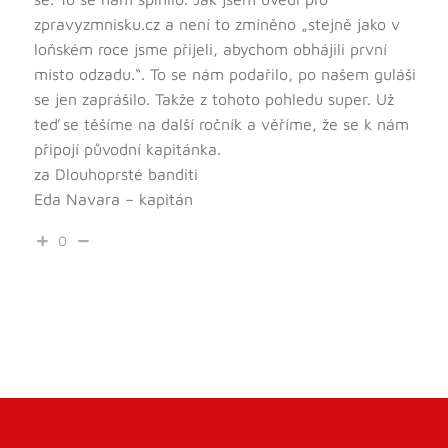
zpravyzmnisku.cz a není to zmíněno „stejně jako v
loňském roce jsme přijeli, abychom obhájili první
místo odzadu.“. To se nám podařilo, po našem guláši
se jen zaprášilo. Takže z tohoto pohledu super. Už
teď se těšíme na další ročník a věříme, že se k nám
připojí původní kapitánka.
za Dlouhoprsté banditi
Eda Navara – kapitán
0