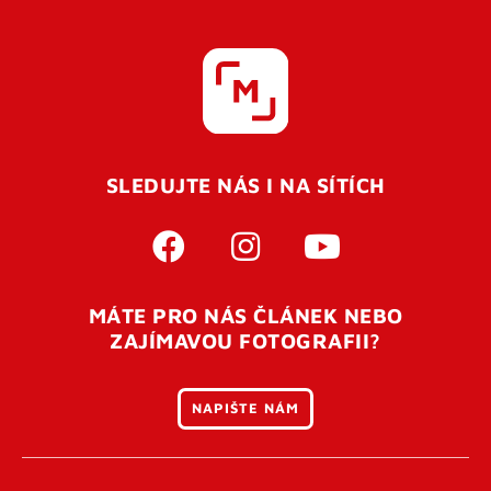
SLEDUJTE NÁS I NA SÍTÍCH
MÁTE PRO NÁS ČLÁNEK NEBO
ZAJÍMAVOU FOTOGRAFII?
NAPIŠTE NÁM