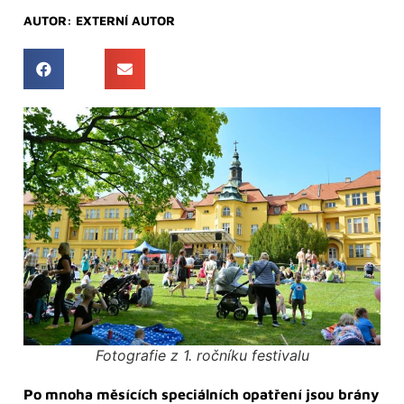
AUTOR:
EXTERNÍ AUTOR
Fotografie z 1. ročníku festivalu
Po mnoha měsících speciálních opatření jsou brány