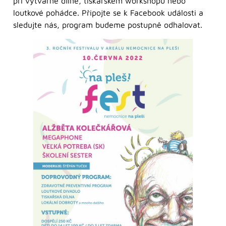
při výtvarné dílně, tiskařském workshopu nebo
loutkové pohádce. Připojte se k Facebook události a
sledujte nás, program budeme postupně odhalovat.