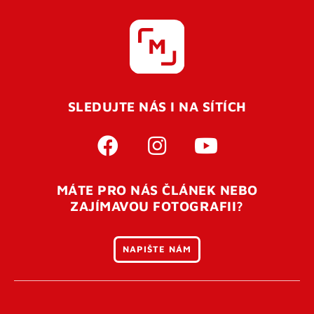
SLEDUJTE NÁS I NA SÍTÍCH
MÁTE PRO NÁS ČLÁNEK NEBO
ZAJÍMAVOU FOTOGRAFII?
NAPIŠTE NÁM