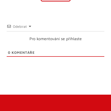
Odebírat
Pro komentování se přihlaste
0
KOMENTÁŘE