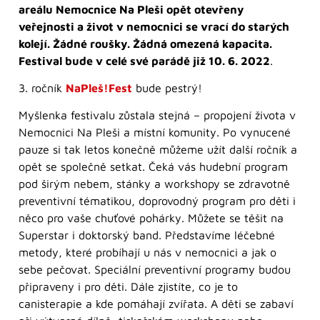
areálu Nemocnice Na Pleši opět otevřeny
veřejnosti a život v nemocnici se vrací do starých
kolejí. Žádné roušky. Žádná omezená kapacita.
Festival bude v celé své parádě již 10. 6. 2022
.
3. ročník
NaPleš!Fest
bude pestrý!
Myšlenka festivalu zůstala stejná – propojení života v
Nemocnici Na Pleši a místní komunity. Po vynucené
pauze si tak letos konečně můžeme užít další ročník a
opět se společně setkat. Čeká vás hudební program
pod širým nebem, stánky a workshopy se zdravotně
preventivní tématikou, doprovodný program pro děti i
něco pro vaše chuťové pohárky. Můžete se těšit na
Superstar i doktorský band. Představíme léčebné
metody, které probíhají u nás v nemocnici a jak o
sebe pečovat. Speciální preventivní programy budou
připraveny i pro děti. Dále zjistíte, co je to
canisterapie a kde pomáhají zvířata. A děti se zabaví