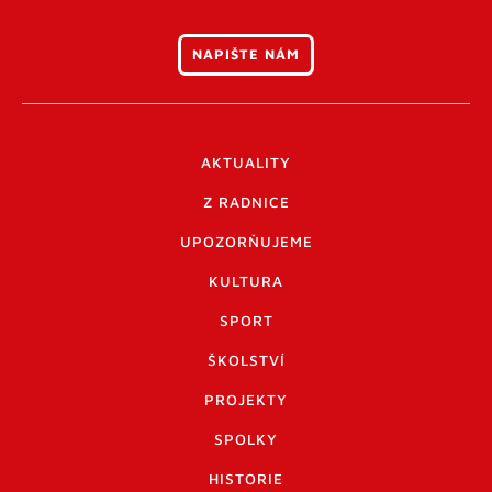
NAPIŠTE NÁM
AKTUALITY
Z RADNICE
UPOZORŇUJEME
KULTURA
SPORT
ŠKOLSTVÍ
PROJEKTY
SPOLKY
HISTORIE