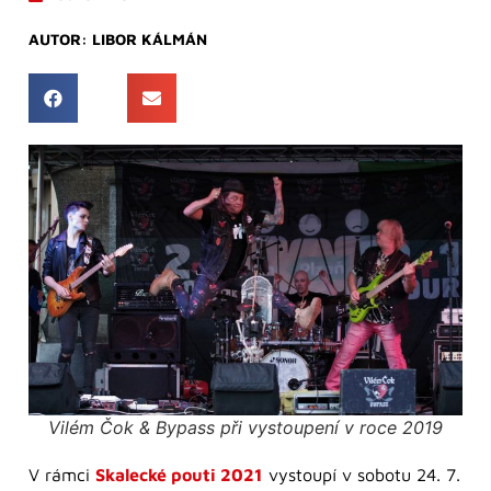
AUTOR:
LIBOR KÁLMÁN
Vilém Čok & Bypass při vystoupení v roce 2019
V rámci
Skalecké pouti 2021
vystoupí v sobotu 24. 7.