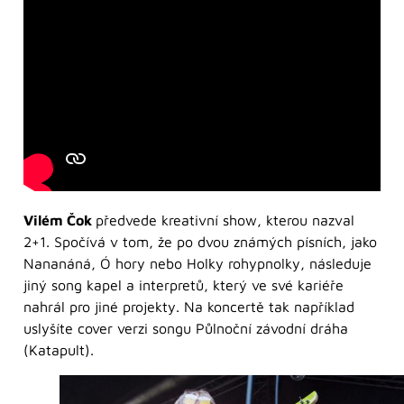
Vilém Čok
předvede kreativní show, kterou nazval
2+1. Spočívá v tom, že po dvou známých písních, jako
Nananáná, Ó hory nebo Holky rohypnolky, následuje
jiný song kapel a interpretů, který ve své kariéře
nahrál pro jiné projekty. Na koncertě tak například
uslyšíte cover verzi songu Půlnoční závodní dráha
(Katapult).