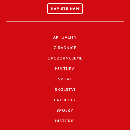
NAPIŠTE NÁM
AKTUALITY
Z RADNICE
UPOZORŇUJEME
KULTURA
SPORT
ŠKOLSTVÍ
PROJEKTY
SPOLKY
HISTORIE