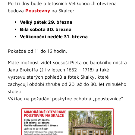
Po tři dny bude o letošních Velikonocích otevřena
budova
Poustevny
na Skalce:
Velký pátek 29. března
Bílá sobota 30. března
Velikonoční neděle 31. března
Pokaždé od 11 do 16 hodin.
Máte možnost vidět sousoší Pieta od barokního mistra
Jana Brokoffa (žil v letech 1652 – 1718) a také
výstavu starých pohledů a fotek Skalky, které
zachycují období zhruba od 20. až do 80. let minulého
století.
Výklad na požádání poskytne ochotná „poustevnice“.