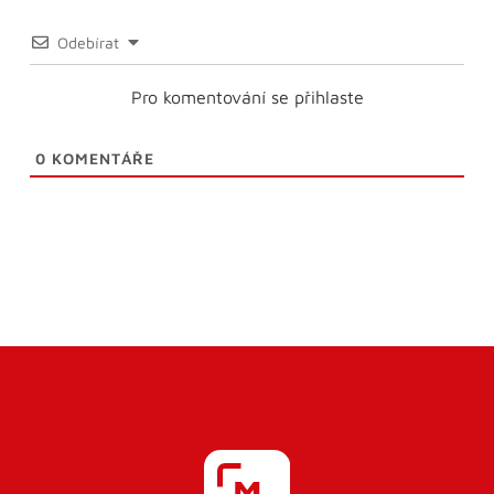
Odebírat
Pro komentování se přihlaste
0
KOMENTÁŘE