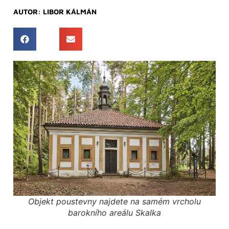
AUTOR:
LIBOR KÁLMÁN
Objekt poustevny najdete na samém vrcholu
barokního areálu Skalka