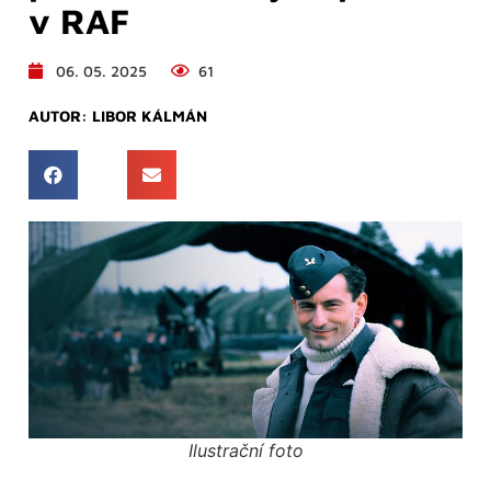
v RAF
06. 05. 2025
61
AUTOR:
LIBOR KÁLMÁN
Ilustrační foto