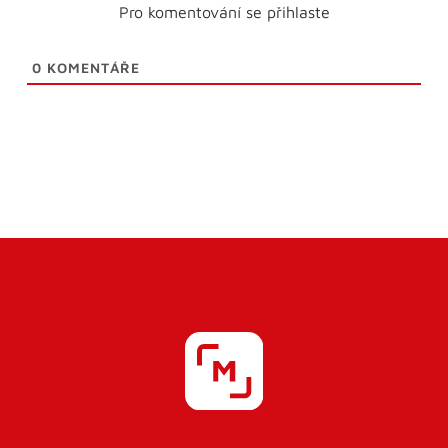
Pro komentování se přihlaste
0
KOMENTÁŘE