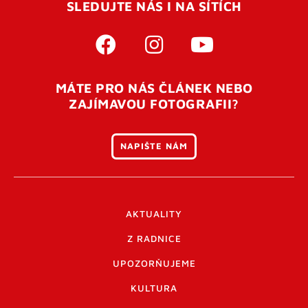
SLEDUJTE NÁS I NA SÍTÍCH
MÁTE PRO NÁS ČLÁNEK NEBO
ZAJÍMAVOU FOTOGRAFII?
NAPIŠTE NÁM
AKTUALITY
Z RADNICE
UPOZORŇUJEME
KULTURA