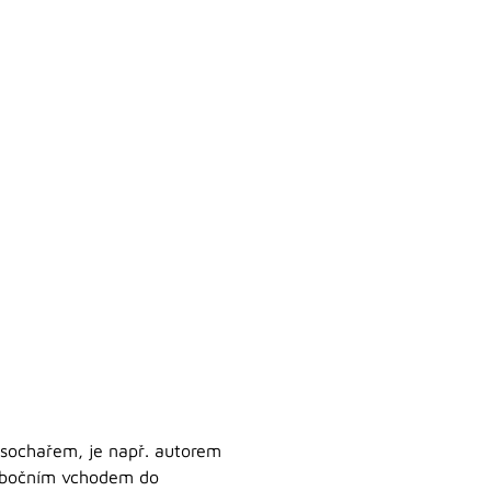
m sochařem, je např. autorem
d bočním vchodem do