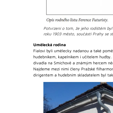
Potvrzení o tom, že jeho rodištěm byl
roku 1903 město, součástí Prahy se st
Umělecká rodina
Fialovi byli umělecky nadanou a také pomě
hudebníkem, kapelníkem i učitelem hudby. 
divadla na Smíchově a známým hercem něméh
Najdeme mezi nimi členy Pražské filharmon
dirigentem a hudebním skladatelem byl tak