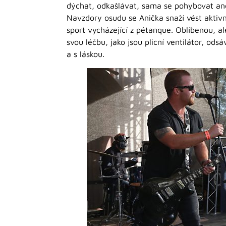
dýchat, odkašlávat, sama se pohybovat an
Navzdory osudu se Anička snaží vést aktivní
sport vycházející z pétanque. Oblíbenou, al
svou léčbu, jako jsou plicní ventilátor, od
a s láskou.