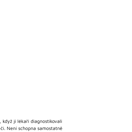
když jí lékaři diagnostikovali
péči. Není schopna samostatně