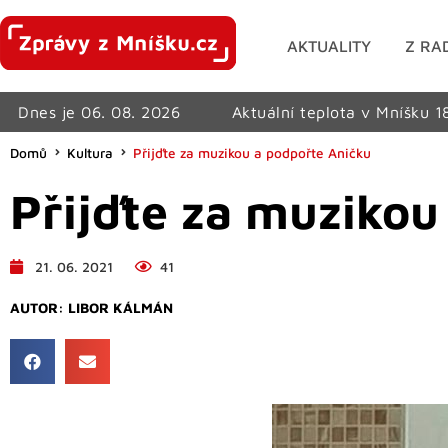
AKTUALITY
Z RA
Dnes je 06. 08. 2026
Aktuální teplota v Mníšku 1
Domů
Kultura
Přijďte za muzikou a podpořte Aničku
Přijďte za muzikou
21. 06. 2021
41
AUTOR:
LIBOR KÁLMÁN