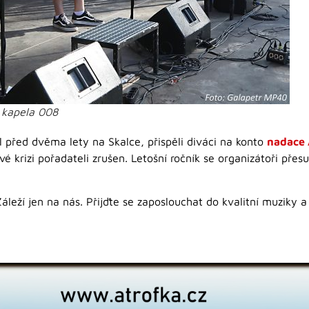
 kapela 008
al před dvěma lety na Skalce, přispěli diváci na konto
nadace 
vé krizi pořadateli zrušen. Letošní ročník se organizátoři přes
eží jen na nás. Přijďte se zaposlouchat do kvalitní muziky a