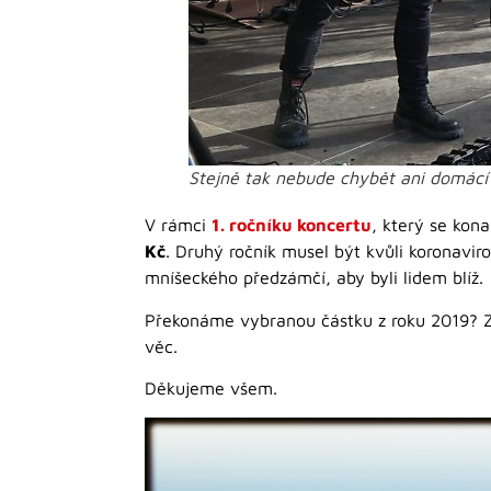
Stejně tak nebude chybět ani domácí
V rámci
1. ročníku koncertu
, který se kon
Kč
. Druhý ročník musel být kvůli koronaviro
mníšeckého předzámčí, aby byli lidem blíž.
Překonáme vybranou částku z roku 2019? Zál
věc.
Děkujeme všem.