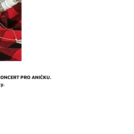
NÍ KONCERT PRO ANIČKU.
y.