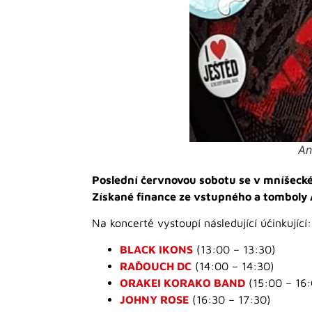
An
Poslední červnovou sobotu se v mníšeck
Získané finance ze vstupného a tomboly 
Na koncertě vystoupí následující účinkující:
BLACK IKONS
(13:00 – 13:30)
RAĎOUCH DC
(14:00 – 14:30)
ORAKEI KORAKO BAND
(15:00 – 16:
JOHNY ROSE
(16:30 – 17:30)