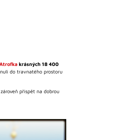
Atrofka
krásných 18 400
unuli do travnatého prostoru
 zároveň přispět na dobrou