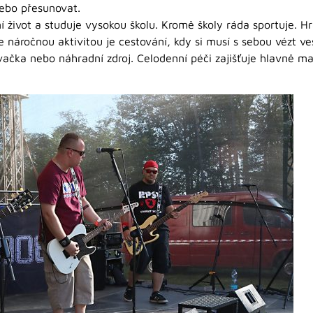
ebo přesunovat.
 život a studuje vysokou školu. Kromě školy ráda sportuje. Hr
e náročnou aktivitou je cestování, kdy si musí s sebou vézt v
sávačka nebo náhradní zdroj. Celodenní péči zajišťuje hlavně ma