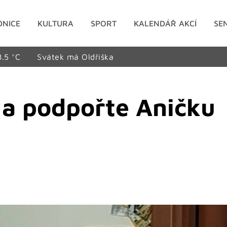
DNICE
KULTURA
SPORT
KALENDÁŘ AKCÍ
SE
8.5 °C
Svátek má Oldřiška
 a podpořte Aničku