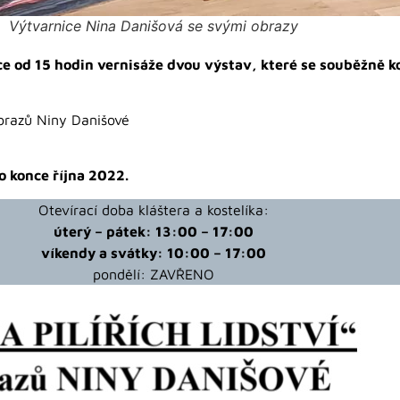
Výtvarnice Nina Danišová se svými obrazy
ce od 15 hodin vernisáže dvou výstav, které se souběžně kon
brazů Niny Danišové
o konce října 2022.
Otevírací doba kláštera a kostelíka:
úterý – pátek: 13:00 – 17:00
víkendy a svátky: 10:00 – 17:00
pondělí: ZAVŘENO