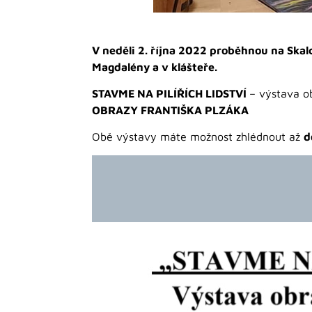
V neděli 2. října 2022 proběhnou na Skal
Magdalény a v klášteře.
STAVME NA PILÍŘÍCH LIDSTVÍ
– výstava o
OBRAZY FRANTIŠKA PLZÁKA
Obě výstavy máte možnost zhlédnout až
d