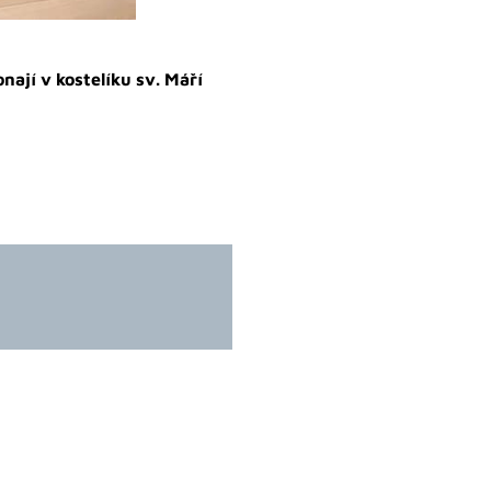
ají v kostelíku sv. Máří