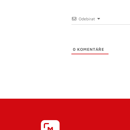
Odebírat
0
KOMENTÁŘE