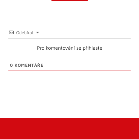
Odebírat
Pro komentování se přihlaste
0
KOMENTÁŘE