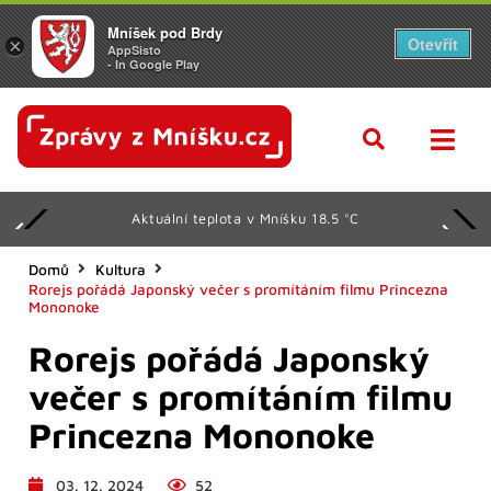
Mníšek pod Brdy
Otevřít
×
AppSisto
- In Google Play
Aktuální teplota v Mníšku 18.5 °C
Domů
Kultura
Rorejs pořádá Japonský večer s promítáním filmu Princezna
Mononoke
Rorejs pořádá Japonský
večer s promítáním filmu
Princezna Mononoke
03. 12. 2024
52