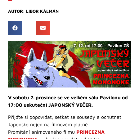
AUTOR:
LIBOR KÁLMÁN
V sobotu 7. prosince se ve velkém sálu Pavilonu od
17:00 uskuteční JAPONSKÝ VEČER.
Přijďte si popovídat, setkat se sousedy a ochutnat
Japonsko nejen na filmovém plátně.
Promítání animovaného filmu
PRINCEZNA