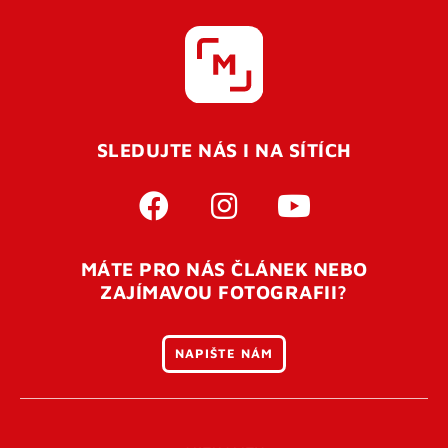
SLEDUJTE NÁS I NA SÍTÍCH
MÁTE PRO NÁS ČLÁNEK NEBO
ZAJÍMAVOU FOTOGRAFII?
NAPIŠTE NÁM