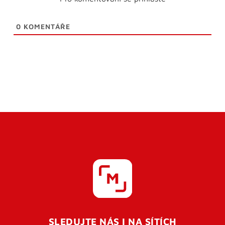
0
KOMENTÁŘE
SLEDUJTE NÁS I NA SÍTÍCH