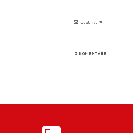
Odebírat
0
KOMENTÁŘE