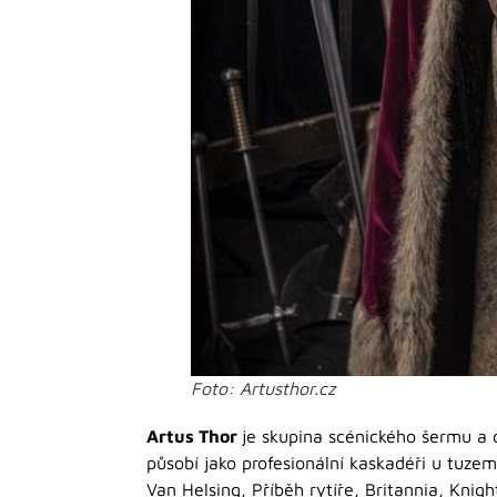
Foto: Artusthor.cz
Artus Thor
je skupina scénického šermu a d
působí jako profesionální kaskadéři u tuzem
Van Helsing, Příběh rytíře, Britannia, Knig