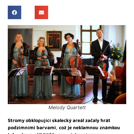
Melody Quartett
Stromy obklopující skalecký areál začaly hrát
podzimními barvami, což je neklamnou známkou