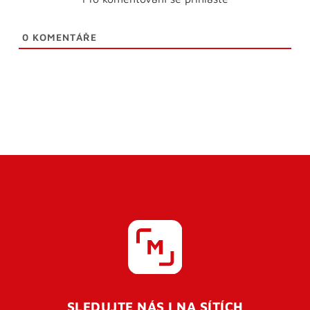
0
KOMENTÁŘE
SLEDUJTE NÁS I NA SÍTÍCH